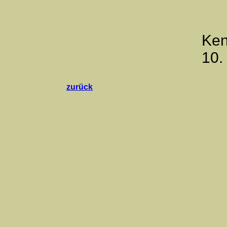
Ken
10.
zurück