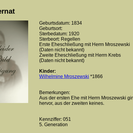
ernat
Geburtsdatum: 1834
Geburtsort:
Sterbedatum: 1920
Sterbeort: Regellen
Erste Eheschließung mit Herrn Mroszewski
(Daten nicht bekannt)
Zweite Eheschließung mit Herrn Krebs
(Daten nicht bekannt)
Kinder:
Wilhelmine Mroszewski
*1866
Bemerkungen:
Aus der ersten Ehe mit Herrn Mroszewski gi
hervor, aus der zweiten keines.
Kennziffer: 051
5. Generation