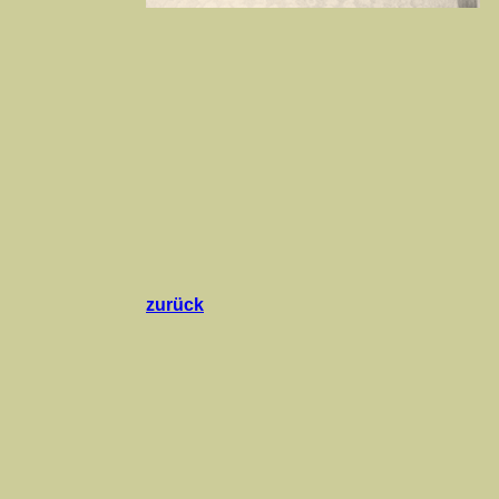
zurück