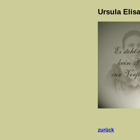
Ursula Elis
zurück