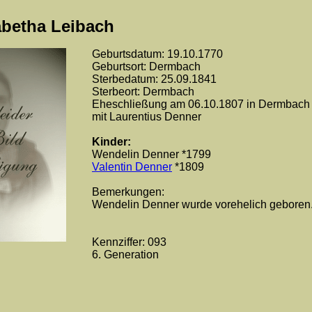
abetha Leibach
Geburtsdatum: 19.10.1770
Geburtsort: Dermbach
Sterbedatum: 25.09.1841
Sterbeort: Dermbach
Eheschließung am 06.10.1807 in Dermbach
mit Laurentius Denner
Kinder:
Wendelin Denner *1799
Valentin Denner
*1809
Bemerkungen:
Wendelin Denner wurde vorehelich geboren
Kennziffer: 093
6. Generation