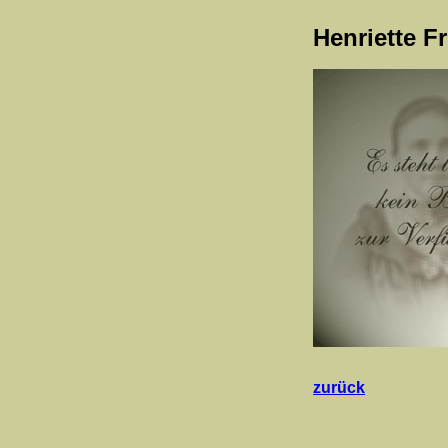
Henriette F
zurück