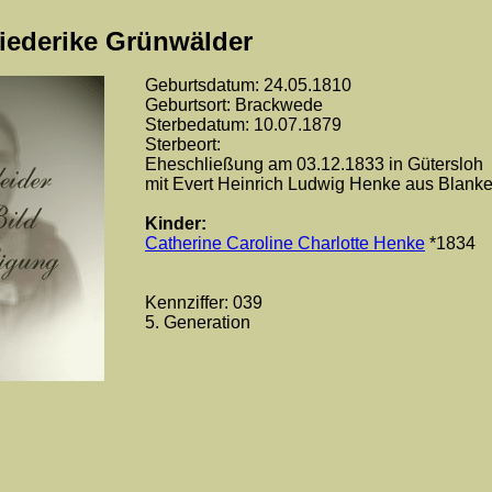
riederike Grünwälder
Geburtsdatum: 24.05.1810
Geburtsort: Brackwede
Sterbedatum: 10.07.1879
Sterbeort:
Eheschließung am 03.12.1833 in Gütersloh
mit Evert Heinrich Ludwig Henke aus Blan
Kinder:
Catherine Caroline Charlotte Henke
*1834
Kennziffer: 039
5. Generation