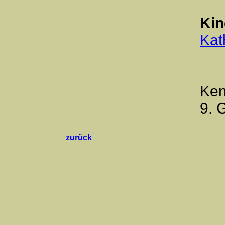
Kin
Kat
Ken
9. 
zurück