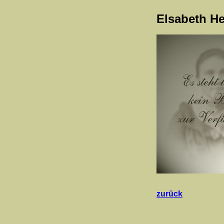
Elsabeth He
zurück