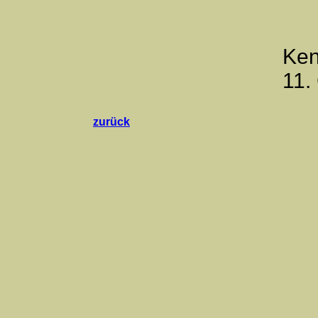
Ken
11.
zurück