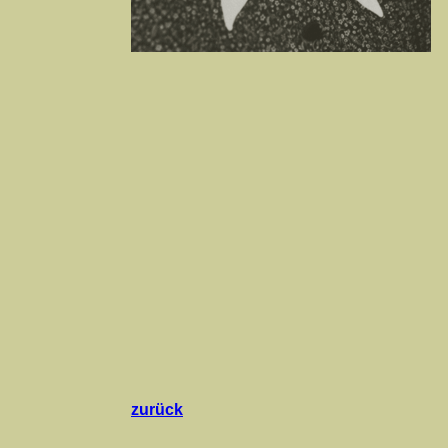
zurück